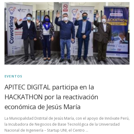
EVENTOS
APITEC DIGITAL participa en la
HACKATHON por la reactivación
económica de Jesús María
La Municipalidad Distrital de Jesús María, con el apoyo de Innóvate Perú,
la Incubadora de Negocios de Base Tecnológica de la Universidad
Nacional de Ingeniería – Startup UNI, el Centro …