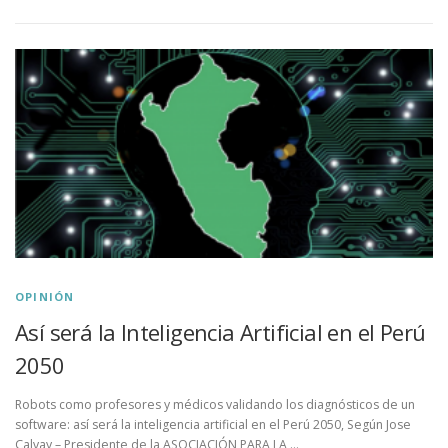
OPINIÓN
Así será la Inteligencia Artificial en el Perú
2050
Robots como profesores y médicos validando los diagnósticos de un
software: así será la inteligencia artificial en el Perú 2050, Según Jose
Calvay – Presidente de la ASOCIACIÓN PARA LA …